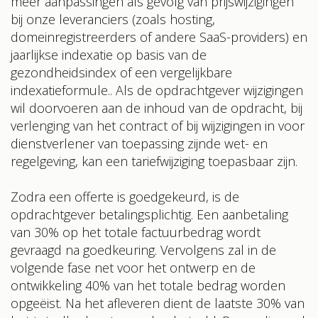
meer aanpassingen als gevolg van prijswijzigingen
bij onze leveranciers (zoals hosting,
domeinregistreerders of andere SaaS-providers) en
jaarlijkse indexatie op basis van de
gezondheidsindex of een vergelijkbare
indexatieformule.. Als de opdrachtgever wijzigingen
wil doorvoeren aan de inhoud van de opdracht, bij
verlenging van het contract of bij wijzigingen in voor
dienstverlener van toepassing zijnde wet- en
regelgeving, kan een tariefwijziging toepasbaar zijn.
Zodra een offerte is goedgekeurd, is de
opdrachtgever betalingsplichtig. Een aanbetaling
van 30% op het totale factuurbedrag wordt
gevraagd na goedkeuring. Vervolgens zal in de
volgende fase net voor het ontwerp en de
ontwikkeling 40% van het totale bedrag worden
opgeëist. Na het afleveren dient de laatste 30% van