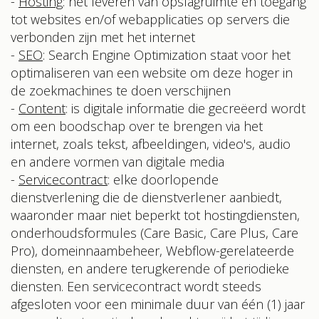
-
Hosting
: het leveren van opslagruimte en toegang
tot websites en/of webapplicaties op servers die
verbonden zijn met het internet
-
SEO
: Search Engine Optimization staat voor het
optimaliseren van een website om deze hoger in
de zoekmachines te doen verschijnen
-
Content
: is digitale informatie die gecreëerd wordt
om een boodschap over te brengen via het
internet, zoals tekst, afbeeldingen, video's, audio
en andere vormen van digitale media
-
Servicecontract
: elke doorlopende
dienstverlening die de dienstverlener aanbiedt,
waaronder maar niet beperkt tot hostingdiensten,
onderhoudsformules (Care Basic, Care Plus, Care
Pro), domeinnaambeheer, Webflow-gerelateerde
diensten, en andere terugkerende of periodieke
diensten. Een servicecontract wordt steeds
afgesloten voor een minimale duur van één (1) jaar