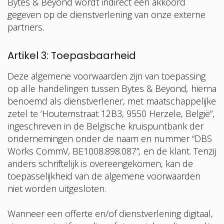
Bytes & Beyond
wordt indirect
een akkoord
gegeven op de dienstverlening van onze externe
partners.
Artikel 3: Toepasbaarheid
Deze algemene voorwaarden zijn van toepassing
op alle handelingen tussen
Bytes & Beyond
,
hierna
benoemd als dienstverlener, met maatschappelijke
zetel te
‘Houtemstraat 12B3, 9550 Herzele, België”,
ingeschreven in de Belgische kruispuntbank der
ondernemingen onder de naam en nummer “DBS
Works CommV, BE1008.898.087”
,
en de klant. Tenzij
anders schriftelijk is overeengekomen, kan de
toepasselijkheid van de algemene voorwaarden
niet worden uitgesloten.
Wanneer een offerte en/of dienstverlening digitaal,