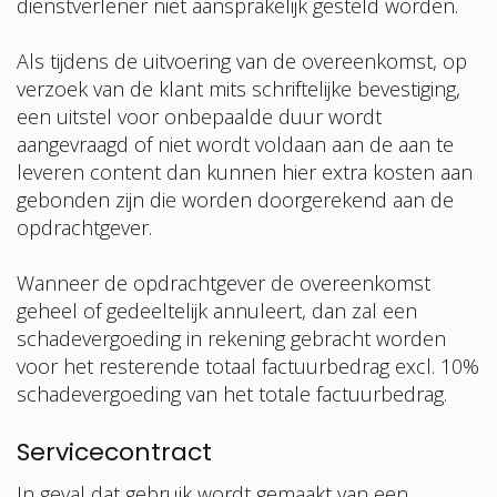
dienstverlener niet aansprakelijk gesteld worden.
Als tijdens de uitvoering van de overeenkomst, op
verzoek van de klant mits schriftelijke bevestiging,
een uitstel voor onbepaalde duur wordt
aangevraagd of niet wordt voldaan aan de aan te
leveren content dan kunnen hier extra kosten aan
gebonden zijn die worden doorgerekend aan de
opdrachtgever.
Wanneer de opdrachtgever de overeenkomst
geheel of gedeeltelijk annuleert, dan zal een
schadevergoeding in rekening gebracht worden
voor het resterende totaal factuurbedrag excl. 10%
schadevergoeding van het totale factuurbedrag.
Servicecontract
In geval dat gebruik wordt gemaakt van een